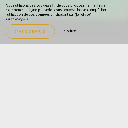
Nous utilisons des cookies afin de vous proposer la meilleure
expérience en ligne possible. Vous pouvez choisir d’empêcher
l’utilisation de vos données en cliquant sur 'Je refuse'.
En savoir plus
Je refuse
J’AI COMPRIS