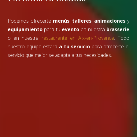
Podemos ofrecerte
menús
,
talleres
,
animaciones
y
equipamiento
para tu
evento
en nuestra
brasserie
o en nuestra
restaurante en Aix-en-Provence
. Todo
nuestro equipo estará
a tu servicio
para ofrecerte el
servicio que mejor se adapta a tus necesidades.