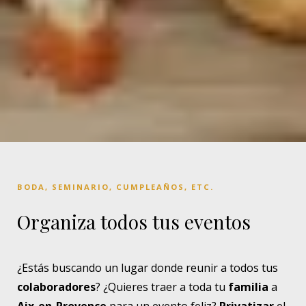
BODA, SEMINARIO, CUMPLEAÑOS, ETC.
Organiza todos tus eventos
¿Estás buscando un lugar donde reunir a todos tus
colaboradores
? ¿Quieres traer a toda tu
familia
a